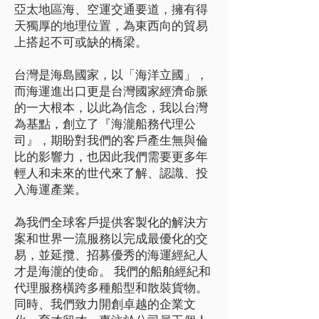
亞太地區海、空運交通要道，擁有得
天獨厚的地理位置，為東西向的貿易
上搭起不可或缺的橋梁。
台灣是海島國家，以「海洋立國」，
而海運進出口更是台灣國家經濟命脈
的一大根本，以此為信念，我以台灣
為基點，創立了『海瀧船務代理公
司』，期盼對我們的客戶產生無與倫
比的影響力，也因此我們需要更多年
輕人和未來的世代來了解、認識、投
入海運產業。
為我們全球客戶提供客製化的解決方
案和世界一流服務以完成最優化的交
易，並延攬、招募優秀的海運經紀人
才是海瀧的使命。 我們的船舶經紀和
代理服務橫跨多種船型和散裝貨物。
同時、我們致力開創卓越的企業文