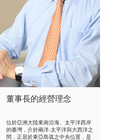
董事長的經營理念
位於亞洲大陸東南沿海、太平洋西岸
的臺灣，介於兩洋-太平洋與大西洋之
間，正居於東亞島弧之中央位置，是